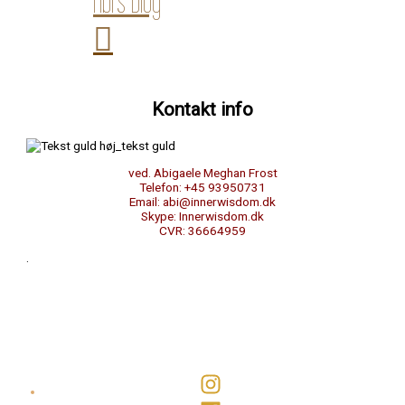
Abi’s Blog
Kontakt info
ved. Abigaele Meghan Frost
Telefon: +45 93950731
Email: abi@innerwisdom.dk
Skype: Innerwisdom.dk
CVR: 36664959
.