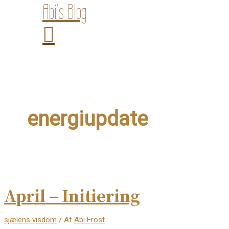
Abi’s Blog
energiupdate
April – Initiering
sjælens visdom
/ Af
Abi Frost